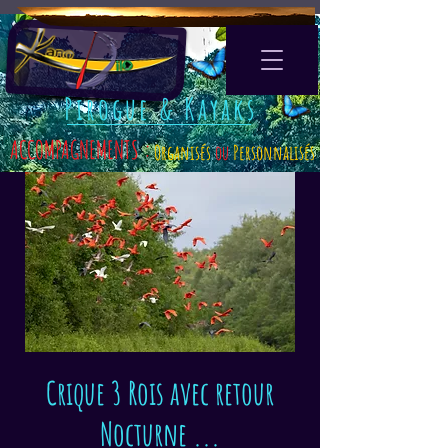
Pirogue & Kayaks
ACCOMPAGNEMENTS :
Organisés
ou
Personnalisés
Crique 3 Rois avec retour
Nocturne ...