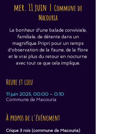
mer. 11 juin
  |  
Commune de
Macouria
Le bonheur d'une balade conviviale,
familiale, de détente dans un
magnifique Pripri pour un temps
d'observation de la faune, de la flore
et le vrai plus du retour en nocturne
avec tout ce que cela implique.
Heure et lieu
11 juin 2025, 00:00 – 0:10
Commune de Macouria
À propos de l'événement
Crique 3 rois (commune de Macouria)