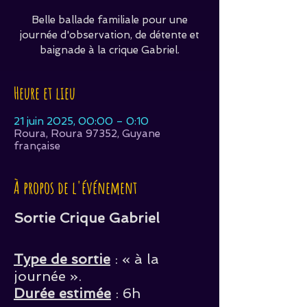
Belle ballade familiale pour une
journée d'observation, de détente et
baignade à la crique Gabriel.
Heure et lieu
21 juin 2025, 00:00 – 0:10
Roura, Roura 97352, Guyane
française
À propos de l'événement
Sortie Crique Gabriel
Type de sortie
: « à la
journée ».
Durée estimée
: 6h