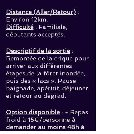
Distance (Aller/Retour)
:
Environ 12km.
Difficulté
: Familiale,
débutants acceptés.
Descriptif de la sortie
:
Remontée de la crique pour
arriver aux différentes
étapes de la fôret inondée,
puis des « lacs ». Pause
baignade, apéritif, déjeuner
et retour au degrad.
Option disponible
: - Repas
froid à 15€/personne
à
demander au moins 48h à