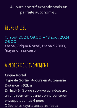
4 Jours sportif exceptionnels en
parfaite autonomie ...
Heure et lieu
15 août 2024, 08:00 – 18 août 2024,
08:00
Mana, Crique Portal, Mana 97360,
Guyane française
À propos de l'événement
Crique Portal
Type de Sortie 
: 4 jours en Autonomie
Distance 
 : 62km
Difficulté
 :
 Sortie sportive qui nécessite 
un engagement et une bonne condition 
physique pour les 4 jours.
Débutants kayaks acceptés (sous 