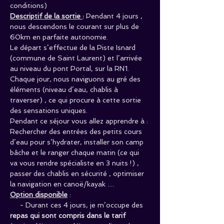
conditions)
Descriptif de la sortie 
: 
Pendant 4 jours , 
nous descendons le courant sur plus de 
60km en parfaite autonomie. 
Le départ s’effectue de la Piste Isnard 
(commune de Saint Laurent) et l’arrivée 
au niveau du pont Portal, sur la RN1. 
Chaque jour, nous naviguons au gré des 
éléments (niveau d’eau, chablis à 
traverser) , ce qui procure à cette sortie 
des sensations uniques.
Pendant ce séjour vous allez apprendre à : 
Rechercher des entrées des petits cours 
d’eau pour s’hydrater, installer son camp 
bâche et le ranger chaque matin (ce qui 
va vous rendre spécialiste en 3 nuits !) , 
passer des chablis en sécurité , optimiser 
la navigation en canoë/kayak …
Option disponible
 : 
     - Durant ces 4 jours, je m’occupe des
repas qui sont compris dans le tarif