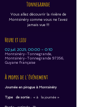
Tonnegrande
Vous allez découvrir la rivière de
Montsinéry comme vous ne l’avez
jamais vue !!!
Heure et lieu
02 juil. 2025, 00:00 – 0:10
Montsinéry-Tonnegrande,
Montsinéry-Tonnegrande 97356,
Guyane française
À propos de l'événement
Journée en pirogue à Montsinéry
Type   de sortie :  
« à   la journée »