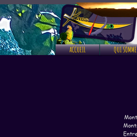
ACCUEIL
QUI SOMME
Monte
Monts
Entre