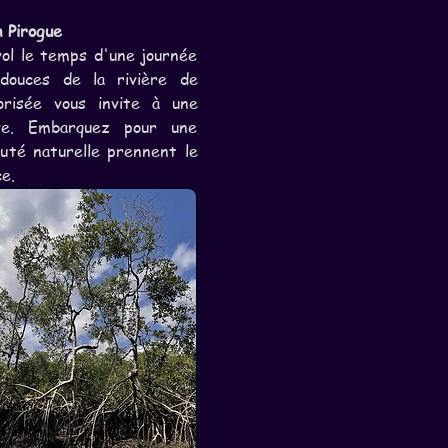
 Pirogue
ol le temps d'une journée 
ouces de la rivière de 
risée vous invite à une 
ive. Embarquez pour une 
uté naturelle prennent le 
e.