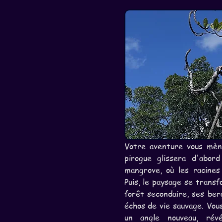
Votre aventure vous mèner
pirogue glissera d'abor
mangrove, où les racines
Puis, le paysage se trans
forêt secondaire, ses ber
échos de vie sauvage. Vous
un angle nouveau, révé