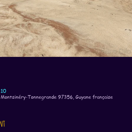
:10
 Montsinéry-Tonnegrande 97356, Guyane française
nt