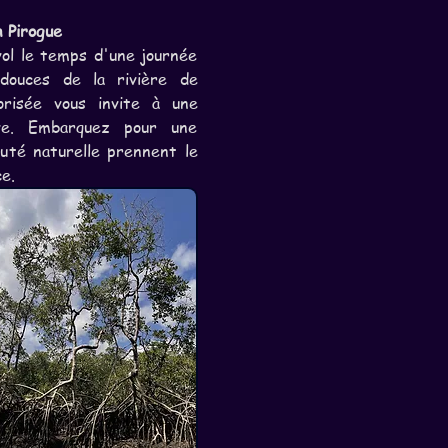
 Pirogue
ol le temps d'une journée 
ouces de la rivière de 
risée vous invite à une 
ive. Embarquez pour une 
uté naturelle prennent le 
e.