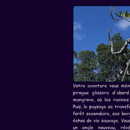
Votre aventure vous mèner
pirogue glissera d'abor
mangrove, où les racines
Puis, le paysage se trans
forêt secondaire, ses ber
échos de vie sauvage. Vous
un angle nouveau, révé