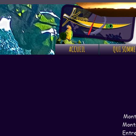
ACCUEIL
QUI SOMME
Monte
Monts
Entre