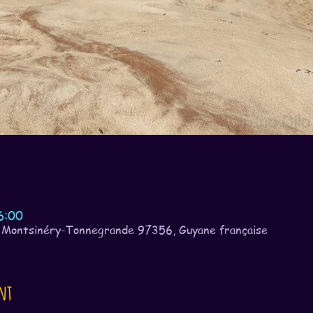
6:00
 Montsinéry-Tonnegrande 97356, Guyane française
nt