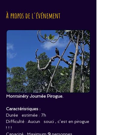
À propos de l'événement
Montsinéry Journée Pirogue.
Caractéristiques :
Durée   estimée : 7h
Difficulté : Aucun   souci , c’est en pirogue 
! ! !
Capacité : Maximum 
9
 personnes.