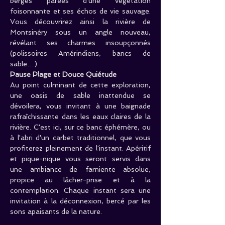
berges parées d'une végétation 
foisonnante et ses échos de vie sauvage. 
Vous découvrirez ainsi la rivière de 
Montsinéry sous un angle nouveau, 
révélant ses charmes insoupçonnés 
(polissoires Amérindiens, bancs de 
sable…)
Pause Plage et Douce Quiétude
Au point culminant de cette exploration, 
une oasis de sable inattendue se 
dévoilera, vous invitant à une baignade 
rafraîchissante dans les eaux claires de la 
rivière. C'est ici, sur ce banc éphémère, ou 
à l'abri d'un carbet traditionnel, que vous 
profiterez pleinement de l'instant. Apéritif 
et pique-nique vous seront servis dans 
une ambiance de farniente absolue, 
propice au lâcher-prise et à la 
contemplation. Chaque instant sera une 
invitation à la déconnexion, bercé par les 
sons apaisants de la nature.