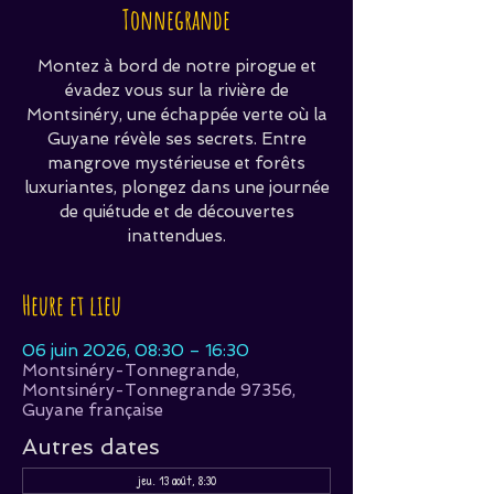
Tonnegrande
Montez à bord de notre pirogue et
évadez vous sur la rivière de
Montsinéry, une échappée verte où la
Guyane révèle ses secrets. Entre
mangrove mystérieuse et forêts
luxuriantes, plongez dans une journée
de quiétude et de découvertes
inattendues.
Heure et lieu
06 juin 2026, 08:30 – 16:30
Montsinéry-Tonnegrande,
Montsinéry-Tonnegrande 97356,
Guyane française
Autres dates
jeu. 13 août, 8:30