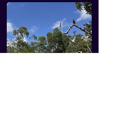
Cette journée sur la rivière de Montsinéry, 
ponctuée de haltes privilégiées et de 
découvertes sereines, vous offrira une 