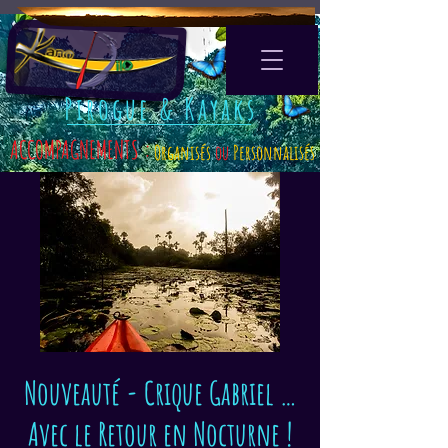
Pirogue & Kayaks
ACCOMPAGNEMENTS :
Organisés
ou
Personnalisés
Nouveauté - Crique Gabriel …
Avec le Retour en Nocturne !