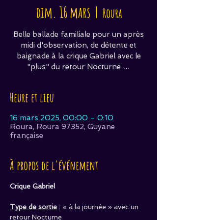
dim. 16 mars
  |  
Roura
Belle ballade familiale pour un après
midi d'observation, de détente et
baignade à la crique Gabriel avec le
"plus" du retour Nocturne …
Heure et lieu
16 mars 2025, 00:00 – 0:10
Roura, Roura 97352, Guyane
française
À propos de l'événement
Crique Gabriel
Type de sortie
 : « à la journée » avec un 
retour Nocturne