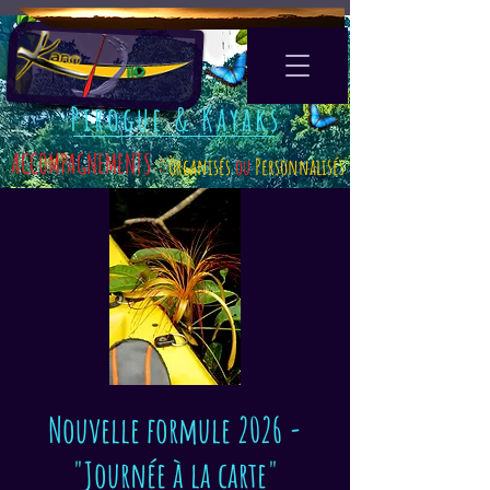
Pirogue & Kayaks
ACCOMPAGNEMENTS :
Organisés
ou
Personnalisés
Nouvelle formule 2026 -
"Journée à la carte"