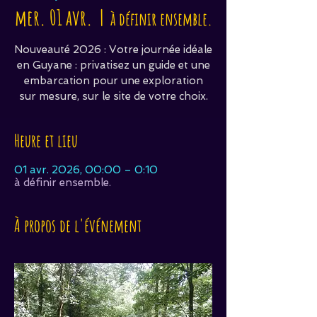
mer. 01 avr.
  |  
à définir ensemble.
Nouveauté 2026 : Votre journée idéale
en Guyane : privatisez un guide et une
embarcation pour une exploration
sur mesure, sur le site de votre choix.
Heure et lieu
01 avr. 2026, 00:00 – 0:10
à définir ensemble.
À propos de l'événement