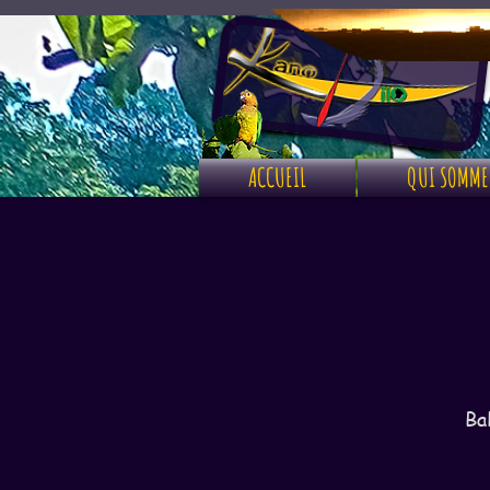
ACCUEIL
QUI SOMME
Ba