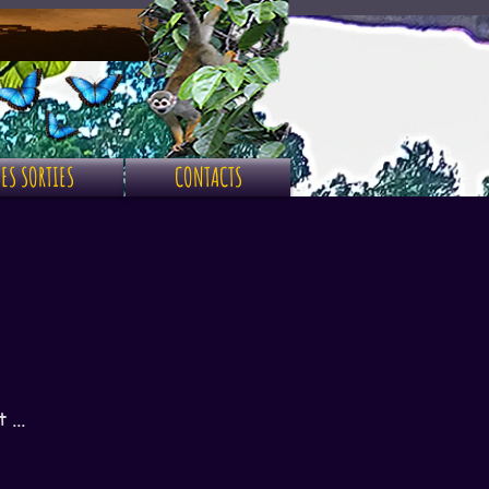
ES SORTIES
CONTACTS
...