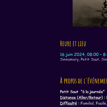
Heure et lieu
16 juin 2024, 08:00 – 8
Sinnamary, Petit Saut, Si
À propos de l'événeme
Petit Saut  "à la journée"  
Distance (Aller/Retour)
 : 
Difficulté
 :
 Familial, Facil