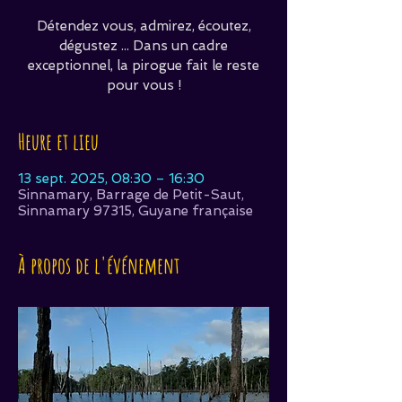
Détendez vous, admirez, écoutez,
dégustez ... Dans un cadre
exceptionnel, la pirogue fait le reste
pour vous !
Heure et lieu
13 sept. 2025, 08:30 – 16:30
Sinnamary, Barrage de Petit-Saut,
Sinnamary 97315, Guyane française
À propos de l'événement