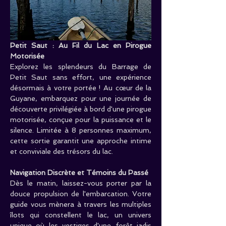
Petit Saut : Au Fil du Lac en Pirogue 
Motorisée
Explorez les splendeurs du Barrage de 
Petit Saut sans effort, une expérience 
désormais à votre portée ! Au cœur de la 
Guyane, embarquez pour une journée de 
découverte privilégiée à bord d'une pirogue 
motorisée, conçue pour la puissance et le 
silence. Limitée à 8 personnes maximum, 
cette sortie garantit une approche intime 
et conviviale des trésors du lac.
Navigation Discrète et Témoins du Passé
Dès le matin, laissez-vous porter par la 
douce propulsion de l'embarcation. Votre 
guide vous mènera à travers les multiples 
îlots qui constellent le lac, un univers 
unique où les vestiges d'une forêt jadis 