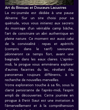
Art du Bivouac et Douceurs Lacustres
La mi-journée est dédiée à une pause 
détente. Sur un site choisi pour sa 
quiétude, vous vous initierez aux secrets 
du montage d'un véritable camp bâche, 
l'art de construire un abri authentique en 
pleine nature. Ce moment est aussi celui 
de la convivialité : repas et apéritifs 
(compris dans le tarif) savoureux 
jalonneront ce temps fort, avant une 
baignade dans les eaux claires. L'après-
midi, la pirogue vous emmènera explorer 
d'autres facettes du lac, révélant des 
panoramas toujours différents, à la 
recherche de nouvelles merveilles.
Votre exploration touche à sa fin, sous la 
clarté persistante de l'après-midi, l'esprit 
empli de découvertes. Cette journée en 
pirogue à Petit Saut est une invitation à 
l'émerveillement et à la compréhension 