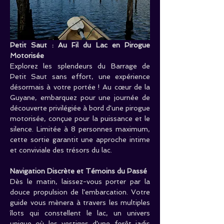
Petit Saut : Au Fil du Lac en Pirogue 
Motorisée
Explorez les splendeurs du Barrage de 
Petit Saut sans effort, une expérience 
désormais à votre portée ! Au cœur de la 
Guyane, embarquez pour une journée de 
découverte privilégiée à bord d'une pirogue 
motorisée, conçue pour la puissance et le 
silence. Limitée à 8 personnes maximum, 
cette sortie garantit une approche intime 
et conviviale des trésors du lac.
Navigation Discrète et Témoins du Passé
Dès le matin, laissez-vous porter par la 
douce propulsion de l'embarcation. Votre 
guide vous mènera à travers les multiples 
îlots qui constellent le lac, un univers 
unique où les vestiges d'une forêt jadis 