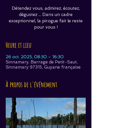
Détendez vous, admirez, écoutez,
dégustez ... Dans un cadre
exceptionnel, la pirogue fait le reste
pour vous !
Heure et lieu
26 oct. 2025, 08:30 – 16:30
Sinnamary, Barrage de Petit-Saut,
Sinnamary 97315, Guyane française
À propos de l'événement