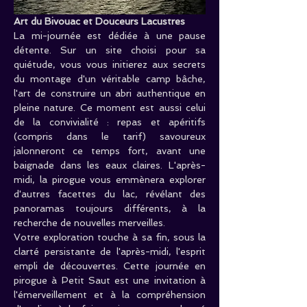
Art du Bivouac et Douceurs Lacustres
La mi-journée est dédiée à une pause 
détente. Sur un site choisi pour sa 
quiétude, vous vous initierez aux secrets 
du montage d'un véritable camp bâche, 
l'art de construire un abri authentique en 
pleine nature. Ce moment est aussi celui 
de la convivialité : repas et apéritifs 
(compris dans le tarif) savoureux 
jalonneront ce temps fort, avant une 
baignade dans les eaux claires. L'après-
midi, la pirogue vous emmènera explorer 
d'autres facettes du lac, révélant des 
panoramas toujours différents, à la 
recherche de nouvelles merveilles.
Votre exploration touche à sa fin, sous la 
clarté persistante de l'après-midi, l'esprit 
empli de découvertes. Cette journée en 
pirogue à Petit Saut est une invitation à 
l'émerveillement et à la compréhension 