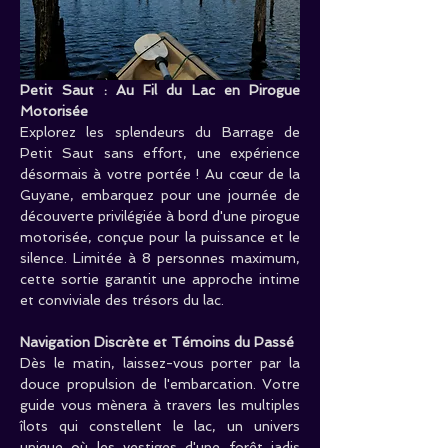
Petit Saut : Au Fil du Lac en Pirogue 
Motorisée
Explorez les splendeurs du Barrage de 
Petit Saut sans effort, une expérience 
désormais à votre portée ! Au cœur de la 
Guyane, embarquez pour une journée de 
découverte privilégiée à bord d'une pirogue 
motorisée, conçue pour la puissance et le 
silence. Limitée à 8 personnes maximum, 
cette sortie garantit une approche intime 
et conviviale des trésors du lac.
Navigation Discrète et Témoins du Passé
Dès le matin, laissez-vous porter par la 
douce propulsion de l'embarcation. Votre 
guide vous mènera à travers les multiples 
îlots qui constellent le lac, un univers 
unique où les vestiges d'une forêt jadis 