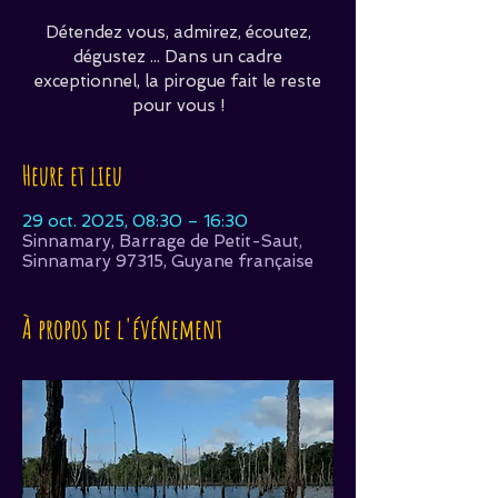
Détendez vous, admirez, écoutez,
dégustez ... Dans un cadre
exceptionnel, la pirogue fait le reste
pour vous !
Heure et lieu
29 oct. 2025, 08:30 – 16:30
Sinnamary, Barrage de Petit-Saut,
Sinnamary 97315, Guyane française
À propos de l'événement