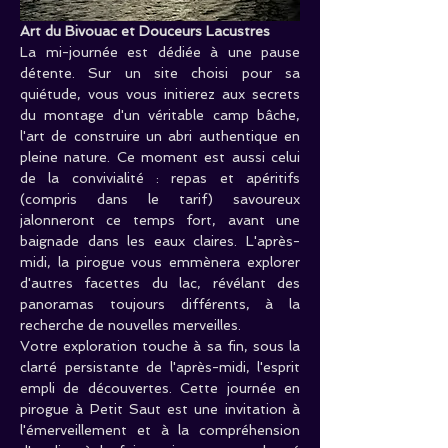
Art du Bivouac et Douceurs Lacustres
La mi-journée est dédiée à une pause 
détente. Sur un site choisi pour sa 
quiétude, vous vous initierez aux secrets 
du montage d'un véritable camp bâche, 
l'art de construire un abri authentique en 
pleine nature. Ce moment est aussi celui 
de la convivialité : repas et apéritifs 
(compris dans le tarif) savoureux 
jalonneront ce temps fort, avant une 
baignade dans les eaux claires. L'après-
midi, la pirogue vous emmènera explorer 
d'autres facettes du lac, révélant des 
panoramas toujours différents, à la 
recherche de nouvelles merveilles.
Votre exploration touche à sa fin, sous la 
clarté persistante de l'après-midi, l'esprit 
empli de découvertes. Cette journée en 
pirogue à Petit Saut est une invitation à 
l'émerveillement et à la compréhension 