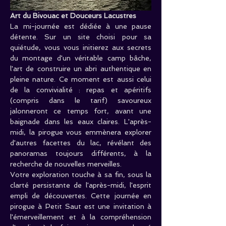
Art du Bivouac et Douceurs Lacustres
La mi-journée est dédiée à une pause 
détente. Sur un site choisi pour sa 
quiétude, vous vous initierez aux secrets 
du montage d'un véritable camp bâche, 
l'art de construire un abri authentique en 
pleine nature. Ce moment est aussi celui 
de la convivialité : repas et apéritifs 
(compris dans le tarif) savoureux 
jalonneront ce temps fort, avant une 
baignade dans les eaux claires. L'après-
midi, la pirogue vous emmènera explorer 
d'autres facettes du lac, révélant des 
panoramas toujours différents, à la 
recherche de nouvelles merveilles.
Votre exploration touche à sa fin, sous la 
clarté persistante de l'après-midi, l'esprit 
empli de découvertes. Cette journée en 
pirogue à Petit Saut est une invitation à 
l'émerveillement et à la compréhension 