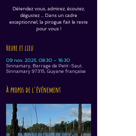
Détendez vous, admirez, écoutez,
dégustez ... Dans un cadre
exceptionnel, la pirogue fait le reste
pour vous !
Heure et lieu
09 nov. 2025, 08:30 – 16:30
Sinnamary, Barrage de Petit-Saut,
Sinnamary 97315, Guyane française
À propos de l'événement