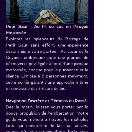
Petit Saut : Au Fil du Lac en Pirogue 
Motorisée
Explorez les splendeurs du Barrage de 
Petit Saut sans effort, une expérience 
désormais à votre portée ! Au cœur de la 
Guyane, embarquez pour une journée de 
découverte privilégiée à bord d'une pirogue 
motorisée, conçue pour la puissance et le 
silence. Limitée à 8 personnes maximum, 
cette sortie garantit une approche intime 
et conviviale des trésors du lac.
Navigation Discrète et Témoins du Passé
Dès le matin, laissez-vous porter par la 
douce propulsion de l'embarcation. Votre 
guide vous mènera à travers les multiples 
îlots qui constellent le lac, un univers 
unique où les vestiges d'une forêt jadis 