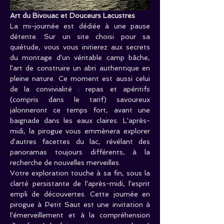
Art du Bivouac et Douceurs Lacustres
La mi-journée est dédiée à une pause 
détente. Sur un site choisi pour sa 
quiétude, vous vous initierez aux secrets 
du montage d'un véritable camp bâche, 
l'art de construire un abri authentique en 
pleine nature. Ce moment est aussi celui 
de la convivialité : repas et apéritifs 
(compris dans le tarif) savoureux 
jalonneront ce temps fort, avant une 
baignade dans les eaux claires. L'après-
midi, la pirogue vous emmènera explorer 
d'autres facettes du lac, révélant des 
panoramas toujours différents, à la 
recherche de nouvelles merveilles.
Votre exploration touche à sa fin, sous la 
clarté persistante de l'après-midi, l'esprit 
empli de découvertes. Cette journée en 
pirogue à Petit Saut est une invitation à 
l'émerveillement et à la compréhension 