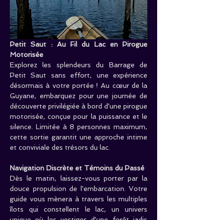
Petit Saut : Au Fil du Lac en Pirogue 
Motorisée
Explorez les splendeurs du Barrage de 
Petit Saut sans effort, une expérience 
désormais à votre portée ! Au cœur de la 
Guyane, embarquez pour une journée de 
découverte privilégiée à bord d'une pirogue 
motorisée, conçue pour la puissance et le 
silence. Limitée à 8 personnes maximum, 
cette sortie garantit une approche intime 
et conviviale des trésors du lac.
Navigation Discrète et Témoins du Passé
Dès le matin, laissez-vous porter par la 
douce propulsion de l'embarcation. Votre 
guide vous mènera à travers les multiples 
îlots qui constellent le lac, un univers 
unique où les vestiges d'une forêt jadis 