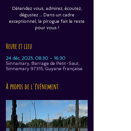
Détendez vous, admirez, écoutez,
dégustez ... Dans un cadre
exceptionnel, la pirogue fait le reste
pour vous !
Heure et lieu
24 déc. 2025, 08:30 – 16:30
Sinnamary, Barrage de Petit-Saut,
Sinnamary 97315, Guyane française
À propos de l'événement