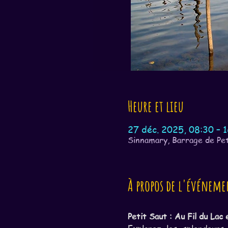
Heure et lieu
27 déc. 2025, 08:30 – 
Sinnamary, Barrage de Pet
À propos de l'événeme
Petit Saut : Au Fil du Lac