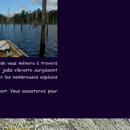
ide vous mènera à travers 
t jadis vibrante surgissent 
er les nombreuses espèces 
ant. Vous accosterez pour 
Nous Contacter
haut de page