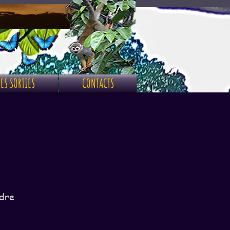
ES SORTIES
CONTACTS
adre