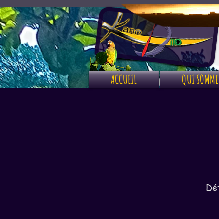
ACCUEIL
QUI SOMME
Dét