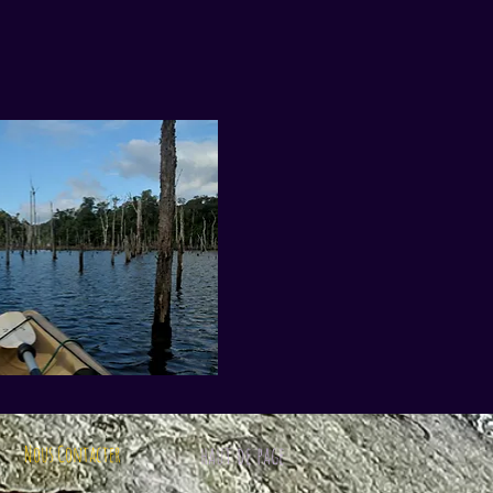
Nous Contacter
haut de page