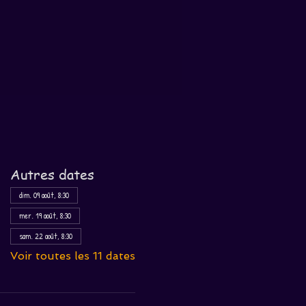
Autres dates
dim. 09 août, 8:30
mer. 19 août, 8:30
sam. 22 août, 8:30
Voir toutes les 11 dates