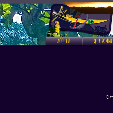
ACCUEIL
QUI SOMME
Dét