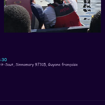
6:30
it-Saut, Sinnamary 97315, Guyane française