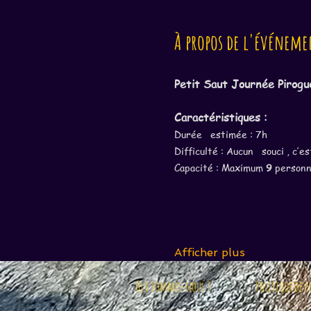
À propos de l'événeme
Petit Saut Journée Pirogu
Caractéristiques :
Durée   estimée : 7h
Difficulté : Aucun   souci , c’est
Capacité : Maximum 
9
 personn
Afficher plus
Qui Sommes-nous ?
Politique de 