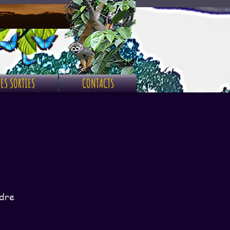
ES SORTIES
CONTACTS
adre