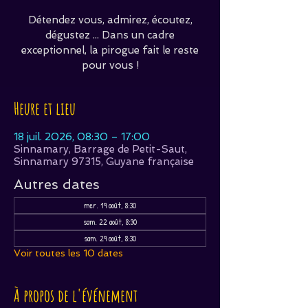
Détendez vous, admirez, écoutez,
dégustez ... Dans un cadre
exceptionnel, la pirogue fait le reste
pour vous !
Heure et lieu
18 juil. 2026, 08:30 – 17:00
Sinnamary, Barrage de Petit-Saut,
Sinnamary 97315, Guyane française
Autres dates
mer. 19 août, 8:30
sam. 22 août, 8:30
sam. 29 août, 8:30
Voir toutes les 10 dates
À propos de l'événement