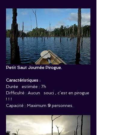
Petit Saut Journée Pirogue.
Caractéristiques :
Durée   estimée : 7h
Difficulté : Aucun   souci , c’est en pirogue 
! ! !
Capacité : Maximum 
9
 personnes.