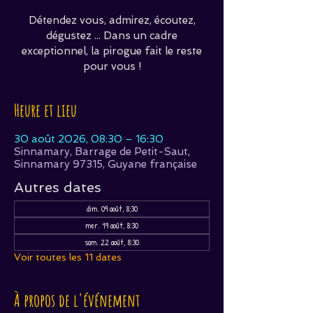
Détendez vous, admirez, écoutez,
dégustez ... Dans un cadre
exceptionnel, la pirogue fait le reste
pour vous !
Heure et lieu
30 août 2026, 08:30 – 16:30
Sinnamary, Barrage de Petit-Saut,
Sinnamary 97315, Guyane française
Autres dates
dim. 09 août, 8:30
mer. 19 août, 8:30
sam. 22 août, 8:30
Voir toutes les 11 dates
À propos de l'événement