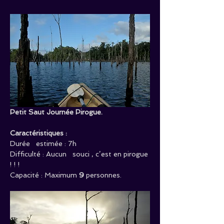
Petit Saut Journée Pirogue.
Caractéristiques :
Durée   estimée : 7h
Difficulté : Aucun   souci , c’est en pirogue 
! ! !
Capacité : Maximum 
9
 personnes.