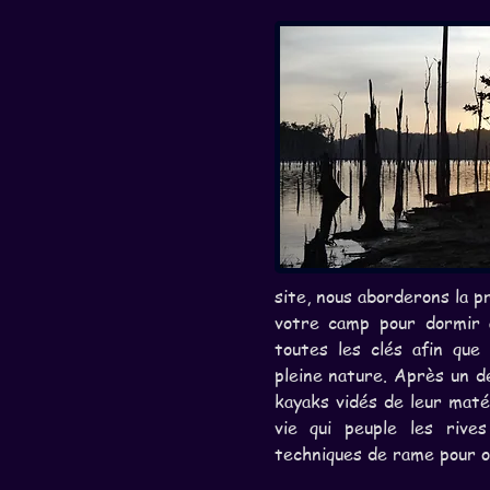
site, nous aborderons la p
votre camp pour dormir a
toutes les clés afin que
pleine nature. Après un dé
kayaks vidés de leur matér
vie qui peuple les rive
techniques de rame pour 