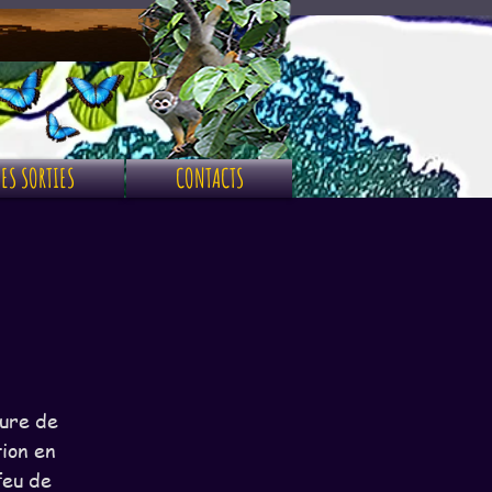
ES SORTIES
CONTACTS
ture de
tion en
feu de