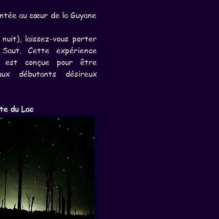
tée au cœur de la Guyane 
uit), laissez-vous porter 
Saut. Cette expérience 
s, est conçue pour être 
ux débutants désireux 
te du Lac