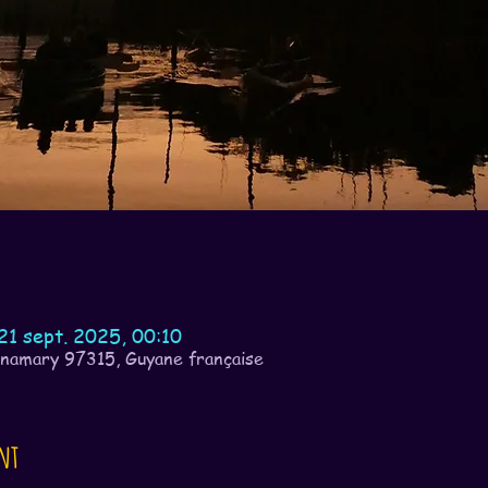
21 sept. 2025, 00:10
nnamary 97315, Guyane française
nt