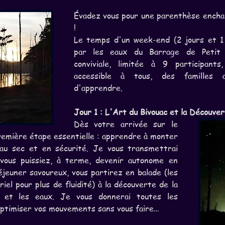
Évadez vous pour une parenthèse enchan
! 
Le temps d'un week-end (2 jours et 1 n
par les eaux du Barrage de Petit 
conviviale, limitée à 9 participant
accessible à tous, des familles a
d'apprendre.
Jour 1 : L'Art du Bivouac et la Découver
Dès votre arrivée sur le 
remière étape essentielle : apprendre à monter 
u sec et en sécurité. Je vous transmettrai 
 vous puissiez, à terme, devenir autonome en 
jeuner savoureux, vous partirez en balade (les 
iel pour plus de fluidité) à la découverte de la 
s et les eaux. Je vous donnerai toutes les 
optimiser vos mouvements sans vous faire…